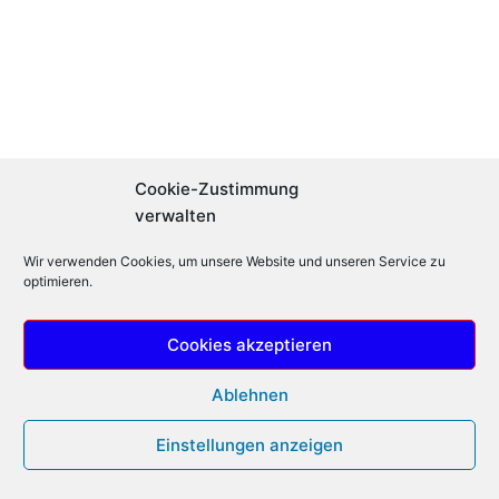
Cookie-Zustimmung
verwalten
Wir verwenden Cookies, um unsere Website und unseren Service zu
optimieren.
Cookies akzeptieren
© 2026 Mentatrain - die Akademie für
Ablehnen
persönliche Entwicklung - WordPress Theme von
Kadence WP
-
Impressum
Einstellungen anzeigen